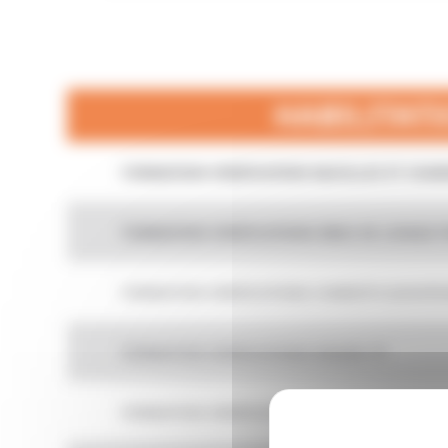
HABILITAT
FORMATION VERIFICATION NACELLES ET CHAR
FORMATION VERIFICATIONS BRAS DE LEVAGE 
FORMATION VERIFICATIONS CHARIOTS ELEVATE
FORMATION VERIFICATIONS ENGINS TP
FORMATION VERIFICATIONS GRUES AUXILIAIRES