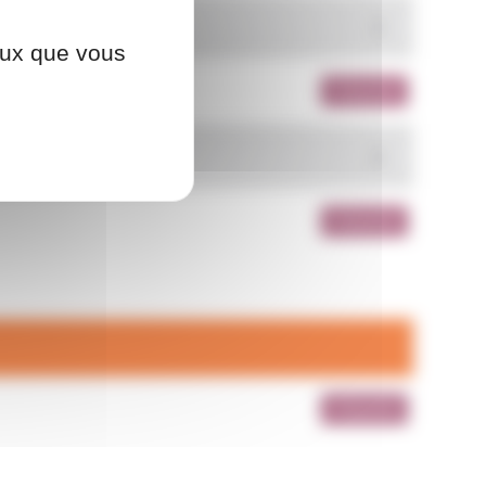
2
ceux que vous
Présentiel
2
Présentiel
Présentiel