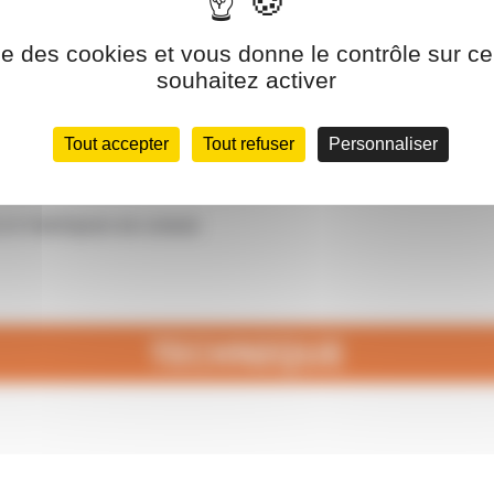
RS DE MARCHANDISES
ise des cookies et vous donne le contrôle sur 
souhaitez activer
Tout accepter
Tout refuser
Personnaliser
ICES
ET PORTIQUES DE LEVAGE
TECHNIQUE