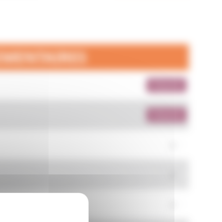
EMENTAIRES
Présentiel
Présentiel
2
2
2