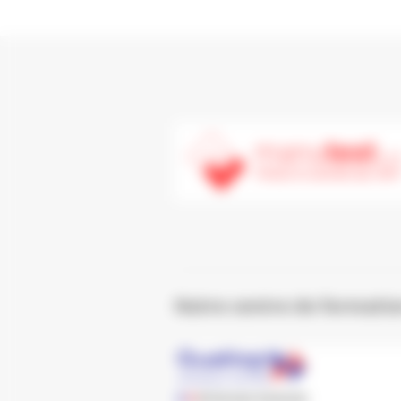
Notre centre de formation 