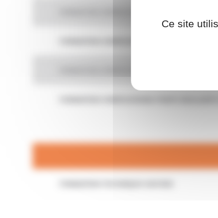
FORMATION VERIFICATIONS HAYONS ELEVATEU
Ce site util
FORMATION VERIFICATIONS HAYONS EPMR
FORMATION VERIFICATIONS NACELLES ELEVATR
FORMATION VERIFICATIONS PONTS ROULANTS 
FORMATION TECHNIQUE HAYONS